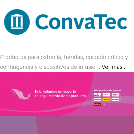
Productos para ostomía, heridas, cuidado crítico y
contingencia y dispositivos de infusión.
Ver mas…