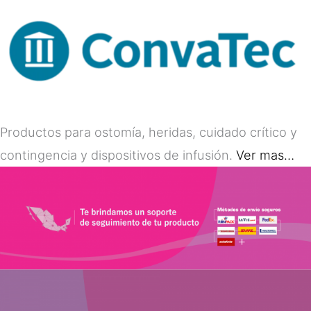
Productos para ostomía, heridas, cuidado crítico y
contingencia y dispositivos de infusión.
Ver mas…