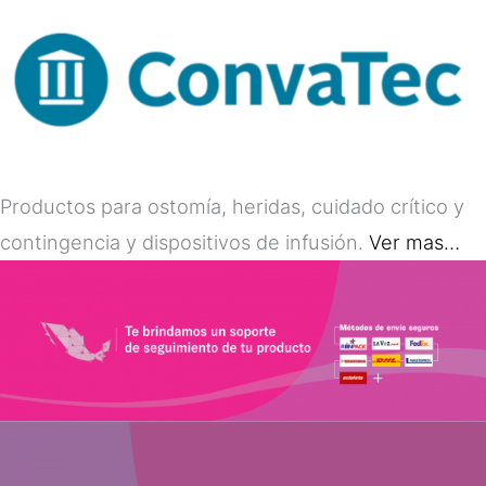
Productos para ostomía, heridas, cuidado crítico y
contingencia y dispositivos de infusión.
Ver mas…