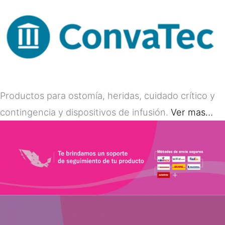
Productos para ostomía, heridas, cuidado crítico y
contingencia y dispositivos de infusión.
Ver mas…