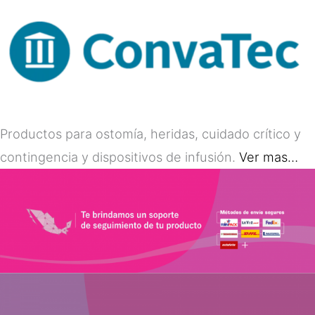
Productos para ostomía, heridas, cuidado crítico y
contingencia y dispositivos de infusión.
Ver mas…