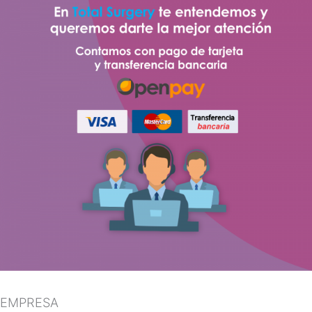
EMPRESA