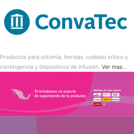
Productos para ostomía, heridas, cuidado crítico y
contingencia y dispositivos de infusión.
Ver mas…