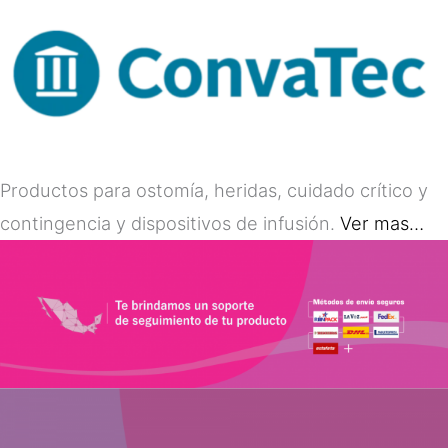
Productos para ostomía, heridas, cuidado crítico y
contingencia y dispositivos de infusión.
Ver mas…