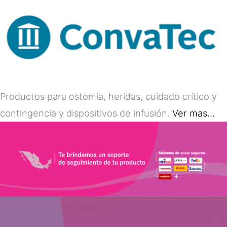
Productos para ostomía, heridas, cuidado crítico y
contingencia y dispositivos de infusión.
Ver mas…