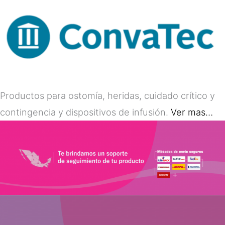
Productos para ostomía, heridas, cuidado crítico y
contingencia y dispositivos de infusión.
Ver mas…