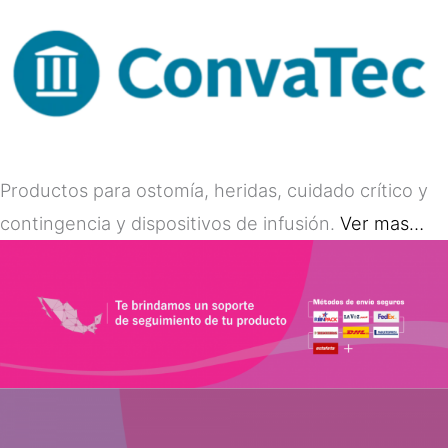
Productos para ostomía, heridas, cuidado crítico y
contingencia y dispositivos de infusión.
Ver mas…