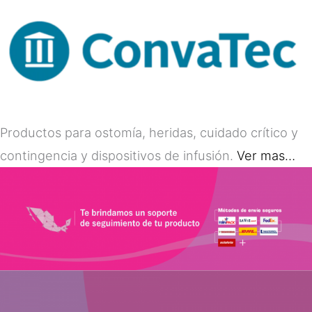
Productos para ostomía, heridas, cuidado crítico y
contingencia y dispositivos de infusión.
Ver mas…