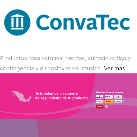
Productos para ostomía, heridas, cuidado crítico y
contingencia y dispositivos de infusión.
Ver mas…