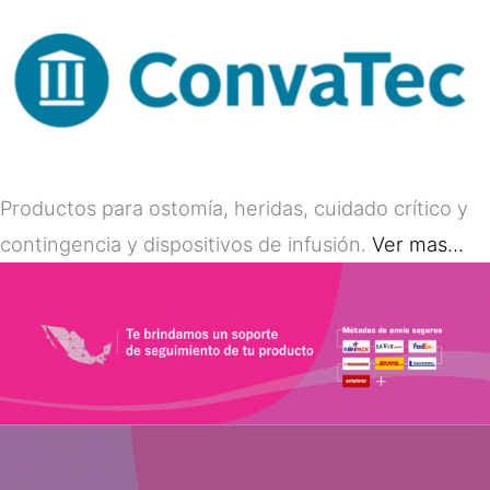
Productos para ostomía, heridas, cuidado crítico y
contingencia y dispositivos de infusión.
Ver mas…