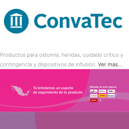
Productos para ostomía, heridas, cuidado crítico y
contingencia y dispositivos de infusión.
Ver mas…