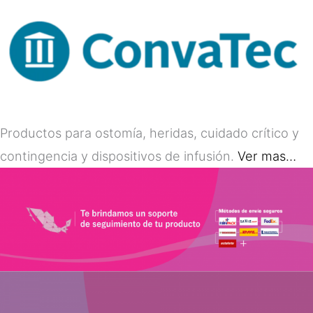
Productos para ostomía, heridas, cuidado crítico y
contingencia y dispositivos de infusión.
Ver mas…