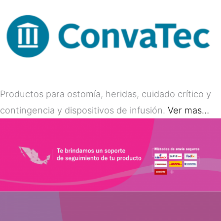
Productos para ostomía, heridas, cuidado crítico y
contingencia y dispositivos de infusión.
Ver mas…