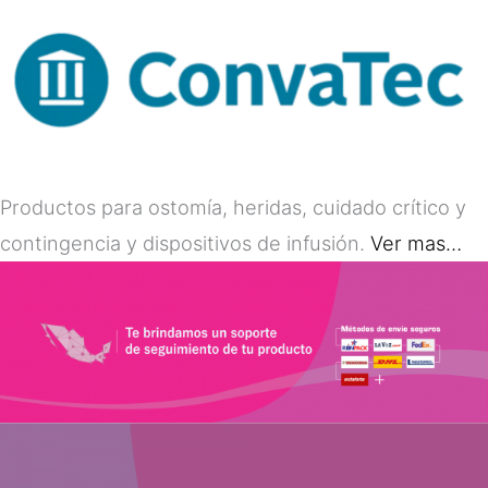
Productos para ostomía, heridas, cuidado crítico y
contingencia y dispositivos de infusión.
Ver mas…