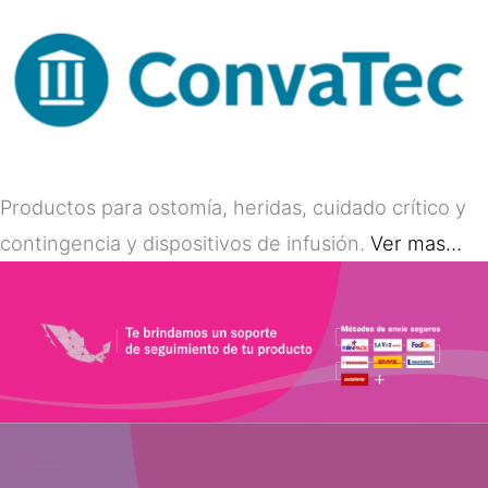
Productos para ostomía, heridas, cuidado crítico y
contingencia y dispositivos de infusión.
Ver mas…