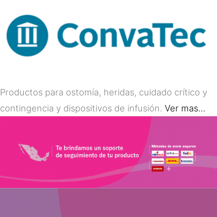
Productos para ostomía, heridas, cuidado crítico y
contingencia y dispositivos de infusión.
Ver mas…