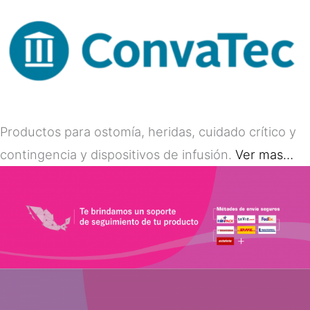
Productos para ostomía, heridas, cuidado crítico y
contingencia y dispositivos de infusión.
Ver mas…