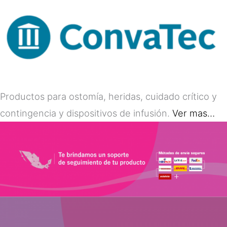
Productos para ostomía, heridas, cuidado crítico y
contingencia y dispositivos de infusión.
Ver mas…