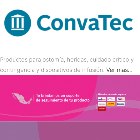
Productos para ostomía, heridas, cuidado crítico y
contingencia y dispositivos de infusión.
Ver mas…