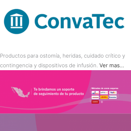
Productos para ostomía, heridas, cuidado crítico y
contingencia y dispositivos de infusión.
Ver mas…