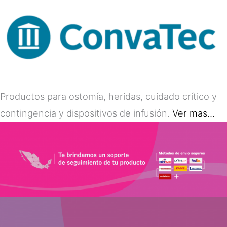
Productos para ostomía, heridas, cuidado crítico y
contingencia y dispositivos de infusión.
Ver mas…