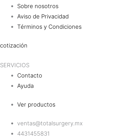
Sobre nosotros
Aviso de Privacidad
Términos y Condiciones
cotización
SERVICIOS
Contacto
Ayuda
Ver productos
ventas@totalsurgery.mx
4431455831