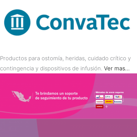
Productos para ostomía, heridas, cuidado crítico y
contingencia y dispositivos de infusión.
Ver mas…