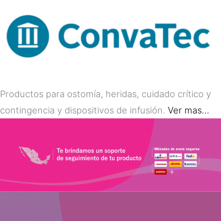
Productos para ostomía, heridas, cuidado crítico y
contingencia y dispositivos de infusión.
Ver mas…