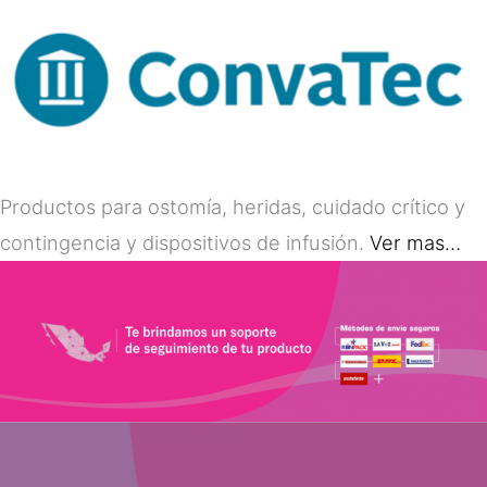
Productos para ostomía, heridas, cuidado crítico y
contingencia y dispositivos de infusión.
Ver mas…