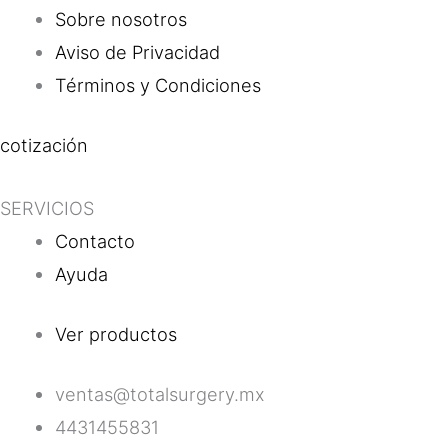
Sobre nosotros
Aviso de Privacidad
Términos y Condiciones
cotización
SERVICIOS
Contacto
Ayuda
Ver productos
ventas@totalsurgery.mx
4431455831