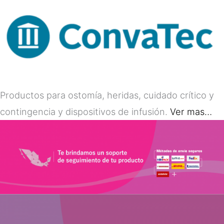
Productos para ostomía, heridas, cuidado crítico y
contingencia y dispositivos de infusión.
Ver mas…