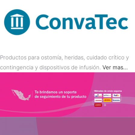
Productos para ostomía, heridas, cuidado crítico y
contingencia y dispositivos de infusión.
Ver mas…