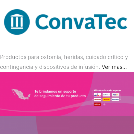
Productos para ostomía, heridas, cuidado crítico y
contingencia y dispositivos de infusión.
Ver mas…