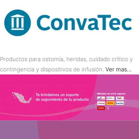
Productos para ostomía, heridas, cuidado crítico y
contingencia y dispositivos de infusión.
Ver mas…