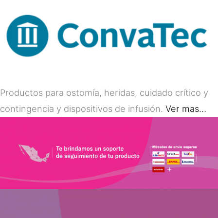
Productos para ostomía, heridas, cuidado crítico y
contingencia y dispositivos de infusión.
Ver mas…