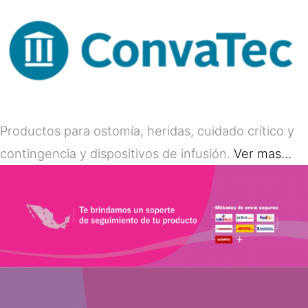
Productos para ostomía, heridas, cuidado crítico y
contingencia y dispositivos de infusión.
Ver mas…