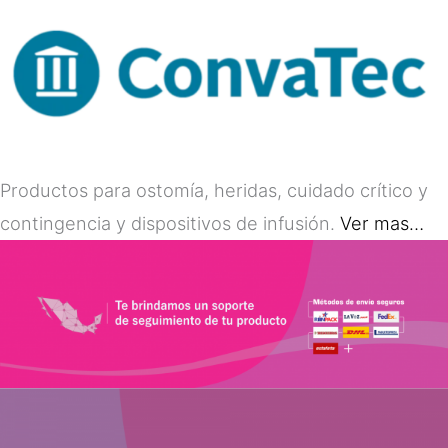
Productos para ostomía, heridas, cuidado crítico y
contingencia y dispositivos de infusión.
Ver mas…