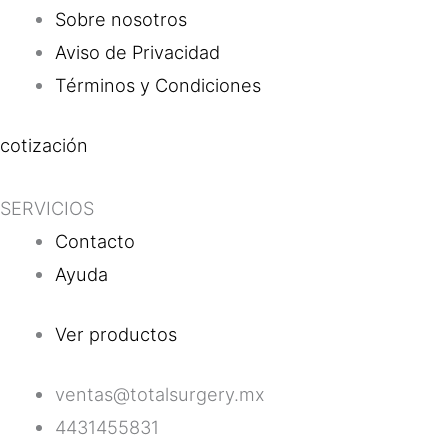
Sobre nosotros
Aviso de Privacidad
Términos y Condiciones
cotización
SERVICIOS
Contacto
Ayuda
Ver productos
ventas@totalsurgery.mx
4431455831