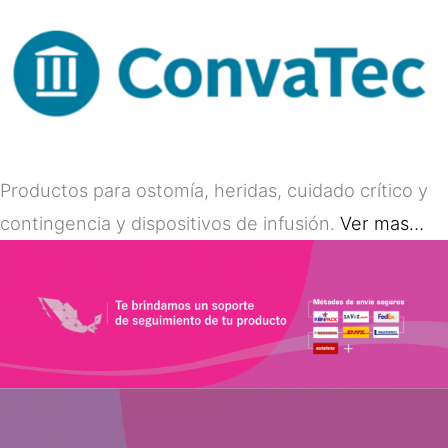
Productos para ostomía, heridas, cuidado crítico y
contingencia y dispositivos de infusión.
Ver mas…