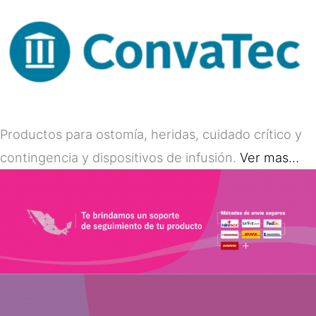
Productos para ostomía, heridas, cuidado crítico y
contingencia y dispositivos de infusión.
Ver mas…