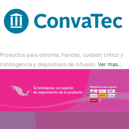
Productos para ostomía, heridas, cuidado crítico y
contingencia y dispositivos de infusión.
Ver mas…