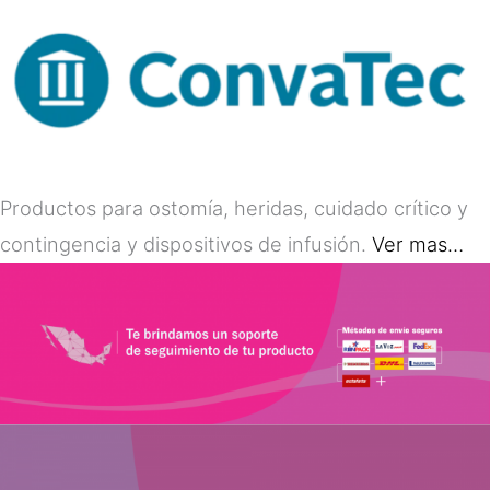
Productos para ostomía, heridas, cuidado crítico y
contingencia y dispositivos de infusión.
Ver mas…