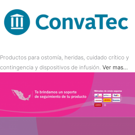
Productos para ostomía, heridas, cuidado crítico y
contingencia y dispositivos de infusión.
Ver mas…