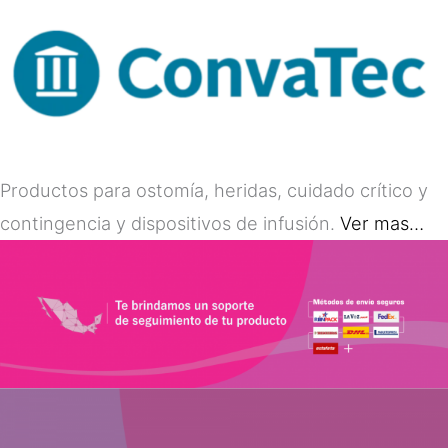
Productos para ostomía, heridas, cuidado crítico y
contingencia y dispositivos de infusión.
Ver mas…