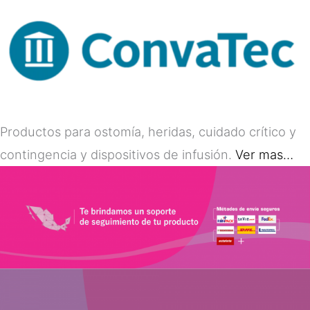
Productos para ostomía, heridas, cuidado crítico y
contingencia y dispositivos de infusión.
Ver mas…