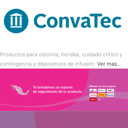
Productos para ostomía, heridas, cuidado crítico y
contingencia y dispositivos de infusión.
Ver mas…