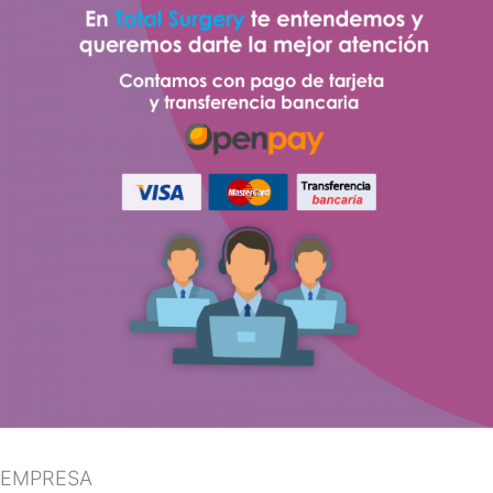
EMPRESA