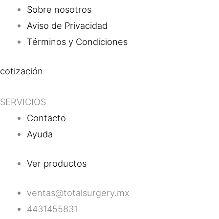
Sobre nosotros
Aviso de Privacidad
Términos y Condiciones
cotización
SERVICIOS
Contacto
Ayuda
Ver productos
ventas@totalsurgery.mx
4431455831