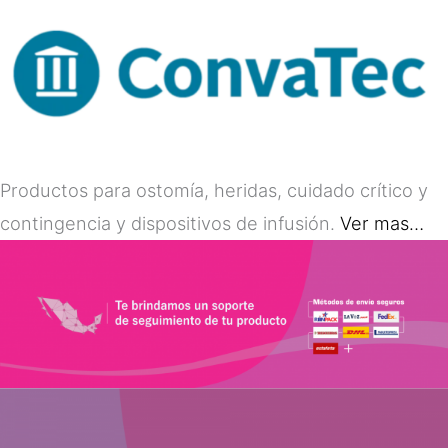
Productos para ostomía, heridas, cuidado crítico y
contingencia y dispositivos de infusión.
Ver mas…