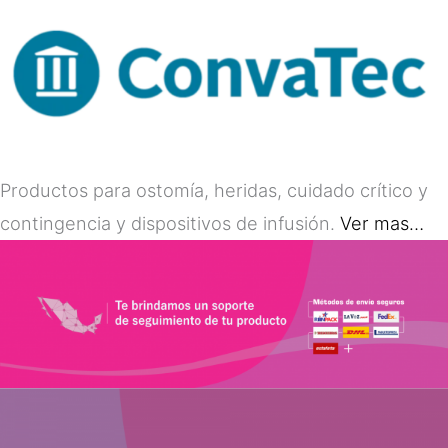
Productos para ostomía, heridas, cuidado crítico y
contingencia y dispositivos de infusión.
Ver mas…