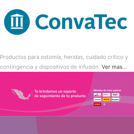
Productos para ostomía, heridas, cuidado crítico y
contingencia y dispositivos de infusión.
Ver mas…