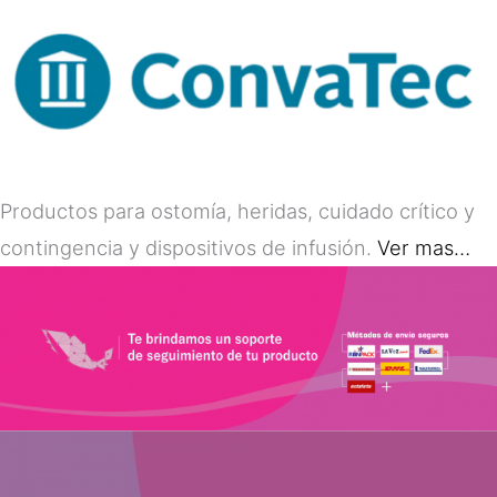
Productos para ostomía, heridas, cuidado crítico y
contingencia y dispositivos de infusión.
Ver mas…