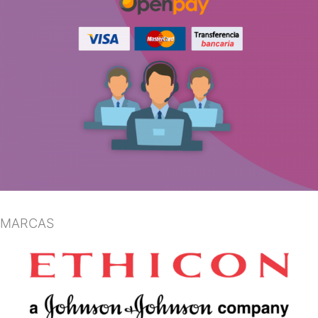
MARCAS