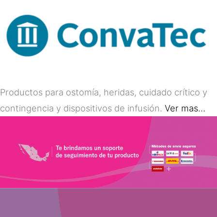
Productos para ostomía, heridas, cuidado crítico y
contingencia y dispositivos de infusión.
Ver mas…