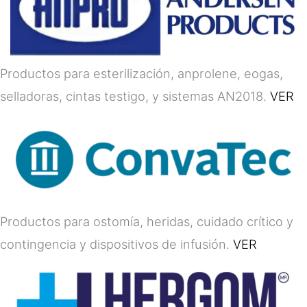
Productos para esterilización, anprolene, eogas,
selladoras, cintas testigo, y sistemas AN2018.
VER
Productos para ostomía, heridas, cuidado crítico y
contingencia y dispositivos de infusión.
VER