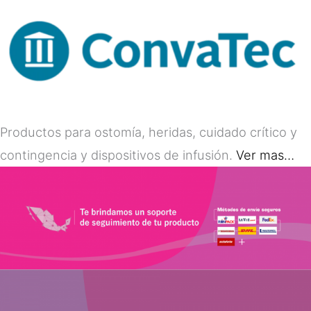
Productos para ostomía, heridas, cuidado crítico y
contingencia y dispositivos de infusión.
Ver mas…