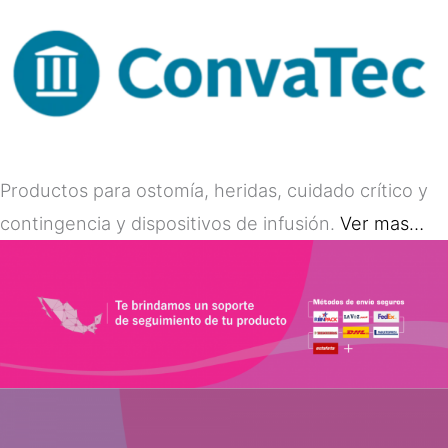
Productos para ostomía, heridas, cuidado crítico y
contingencia y dispositivos de infusión.
Ver mas…