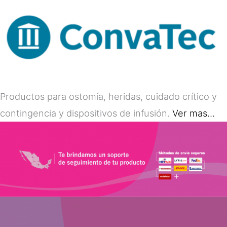
Productos para ostomía, heridas, cuidado crítico y
contingencia y dispositivos de infusión.
Ver mas…